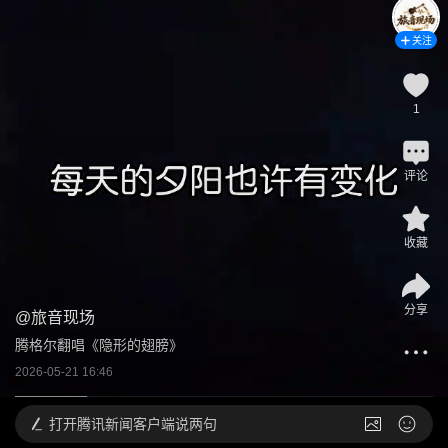
关注
1
评论
收藏
分享
@
旅音现场
腾格尔翻唱《隐形的翅膀》
2026-05-21 16:46
打开
腾讯新闻客户端说两句