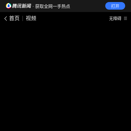
· 获取全网一手热点
打开
首页
视频
无障碍