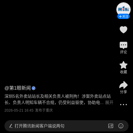
关注
评论
收藏
@
第1眼新闻
分享
深圳5名外卖站站长及相关负责人被刑拘！涉案外卖站点站
长、负责人明知车辆不合规，仍受利益驱使，协助电...
展开
2026-05-21 16:45
发布于
重庆
打开
腾讯新闻客户端说两句