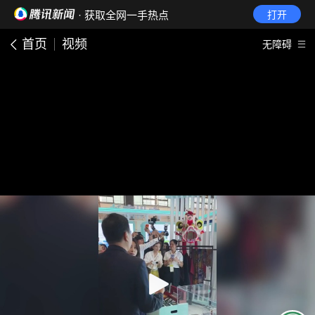
· 获取全网一手热点
打开
首页
视频
无障碍