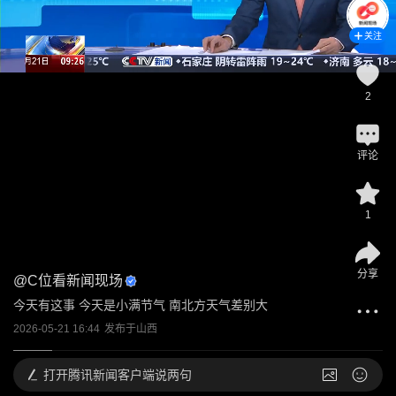
关注
2
评论
1
分享
@
C位看新闻现场
今天有这事 今天是小满节气 南北方天气差别大
2026-05-21 16:44
发布于
山西
打开
腾讯新闻客户端说两句