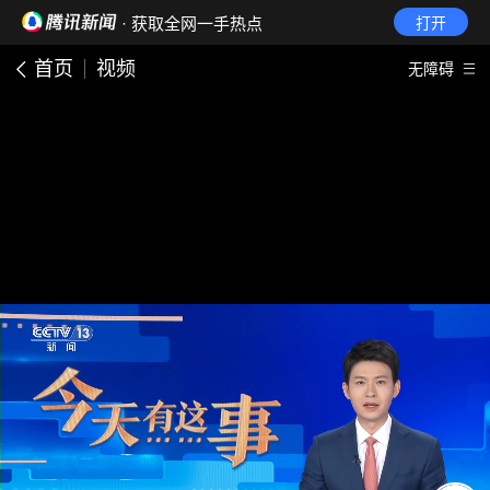
· 获取全网一手热点
打开
首页
视频
无障碍