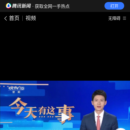
· 获取全网一手热点
打开
首页
视频
无障碍