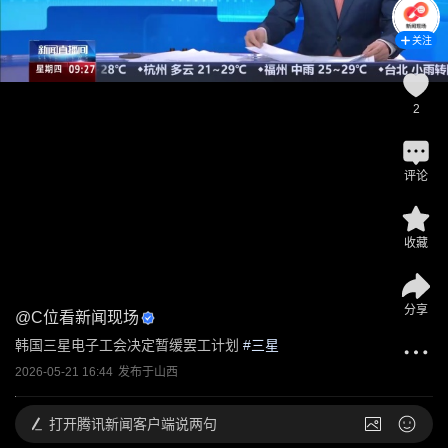
关注
2
评论
收藏
分享
@
C位看新闻现场
韩国三星电子工会决定暂缓罢工计划
 #
三星
2026-05-21 16:44
发布于
山西
打开
腾讯新闻客户端说两句