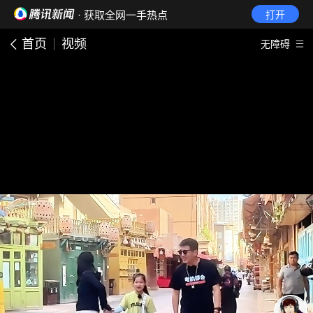
· 获取全网一手热点
打开
首页
视频
无障碍