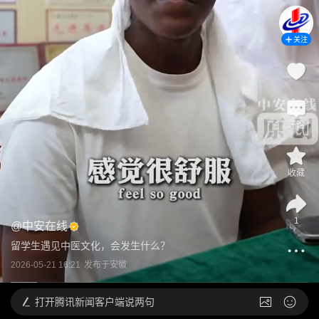
关注
评论
收藏
1
@
中安在线
留学生遇见中医文化，会发生什么？
2026-05-21 16:21
发布于
安徽
打开
腾讯新闻客户端说两句