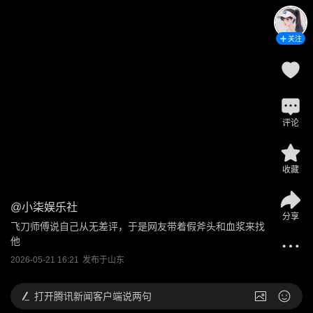
关注
评论
收藏
@
小柒娱乐社
分享
飞刀师傅说自己从无差评，于是网友带着假斧头和血浆来找
他
2026-05-21 16:21
发布于
山东
打开
腾讯新闻客户端说两句