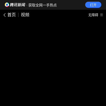
· 获取全网一手热点
打开
首页
视频
无障碍