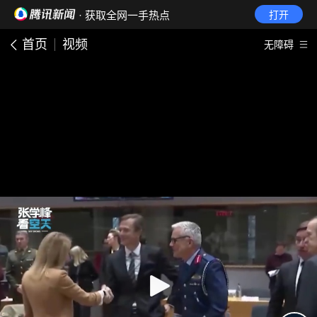
· 获取全网一手热点
打开
首页
视频
无障碍