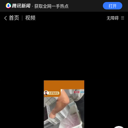
· 获取全网一手热点
打开
首页
视频
无障碍