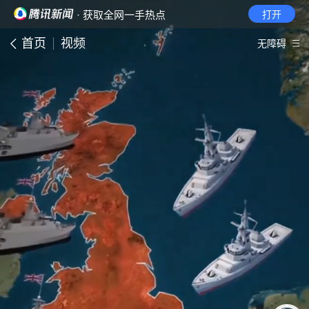
· 获取全网一手热点
打开
首页
视频
无障碍