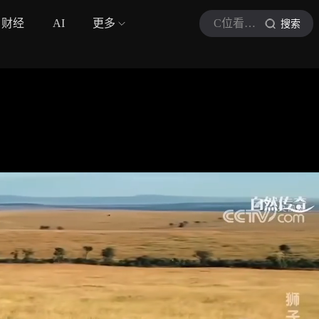
财经
AI
更多
C位看自然
搜索