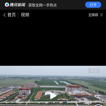
· 获取全网一手热点
打开
首页
视频
无障碍