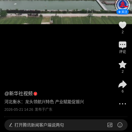
关注
2
评论
2
6
@
新华社视频
河北衡水：龙头领航兴特色 产业赋能促振兴
2026-05-21 14:26
发布于
广东
打开
腾讯新闻客户端说两句