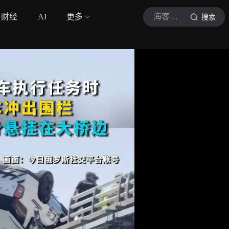
财经
AI
更多
海客见闻
搜索