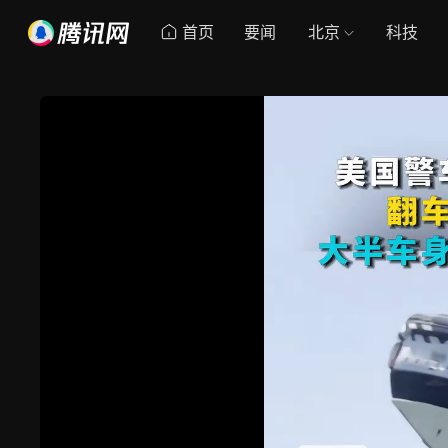
首页
要闻
北京
科技