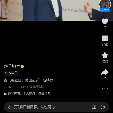
关注
7
评论
收藏
@
千钧堂
AI章节
2
古巴独立日，美国起诉卡斯特罗
2026-05-21 14:11
发布于
湖北
作者声明：个人观点，仅供参考
打开
腾讯新闻客户端说两句