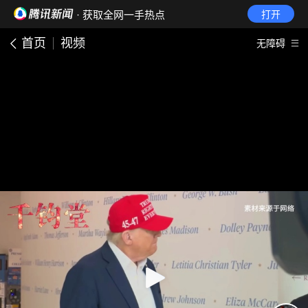
· 获取全网一手热点
打开
首页
视频
无障碍