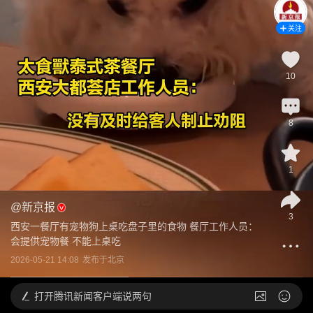
关注
10
8
1
@
新京报
3
西安一餐厅有宠物狗上桌吃盘子里的食物 餐厅工作人员：
会提供宠物餐 不能上桌吃
2026-05-21 14:08
发布于
北京
打开
腾讯新闻客户端说两句