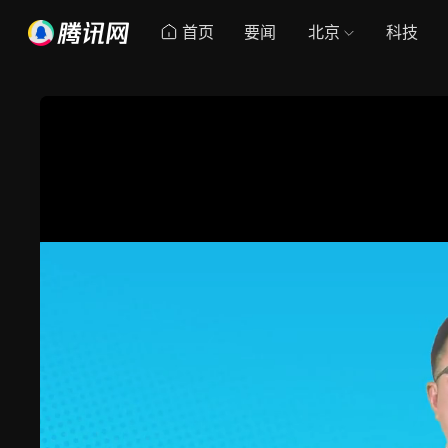
首页
要闻
北京
科技