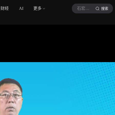
财经
AI
更多
石宏主编
搜索