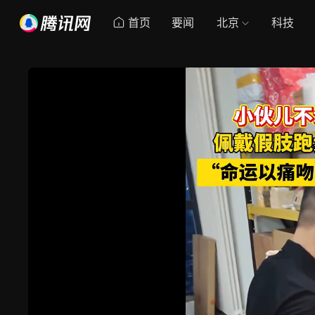
首页
要闻
北京
科技