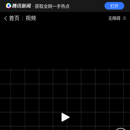
· 获取全网一手热点
打开
首页
视频
无障碍