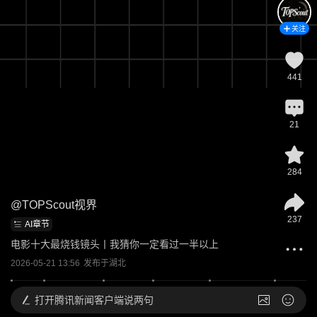
关注
441
21
284
@
TOPScout视界
237
AI章节
电影十大最烧钱镜头丨我猜你一定看过一半以上
2026-05-21 13:56
发布于
湖北
打开
腾讯新闻客户端说两句