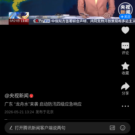
关注
评论
收藏
分享
@
央视新闻
广东 “龙舟水”来袭 启动防汛四级应急响应
2026-05-21 13:24
发布于
北京
打开
腾讯新闻客户端说两句