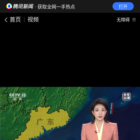
· 获取全网一手热点
打开
首页
视频
无障碍