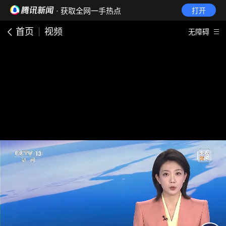
· 获取全网一手热点
打开
首页
视频
无障碍