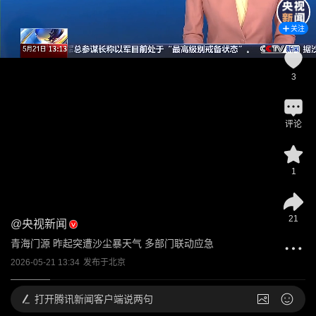
关注
3
评论
1
21
@
央视新闻
青海门源 昨起突遭沙尘暴天气 多部门联动应急
2026-05-21 13:34
发布于
北京
打开
腾讯新闻客户端说两句