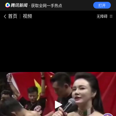
· 获取全网一手热点
打开
首页
视频
无障碍