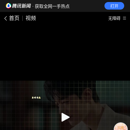
· 获取全网一手热点
打开
首页
视频
无障碍