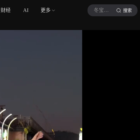
财经
AI
更多
冬宝美食
搜索