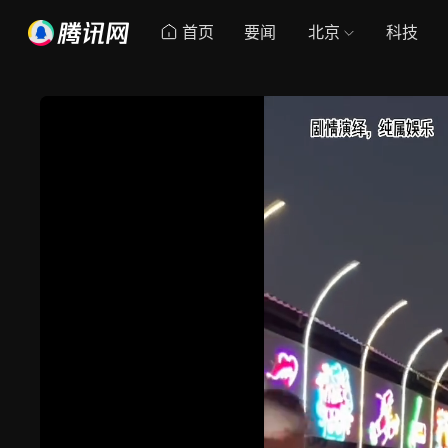
首页
要闻
北京
科技