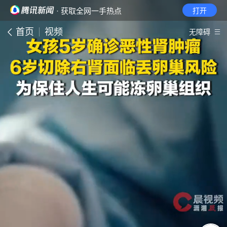
· 获取全网一手热点
打开
首页
视频
无障碍