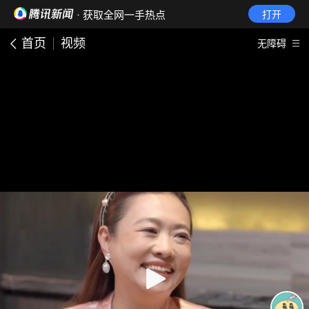
· 获取全网一手热点
打开
首页
视频
无障碍