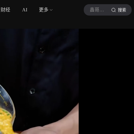
财经
AI
更多
鑫哥教做菜
搜索