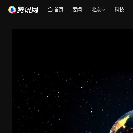
首页
要闻
北京
科技