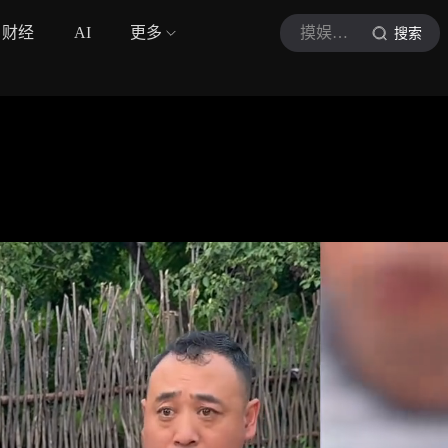
财经
AI
更多
摸娱星闻
搜索