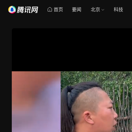
首页
要闻
北京
科技