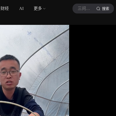
财经
AI
更多
三问学姐
搜索