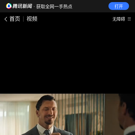
· 获取全网一手热点
打开
首页
视频
无障碍