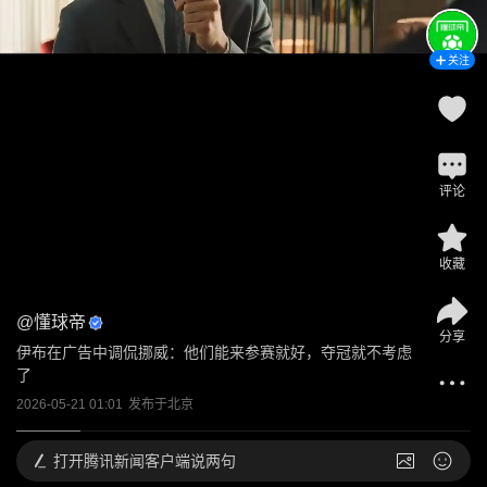
关注
评论
收藏
@
懂球帝
分享
伊布在广告中调侃挪威：他们能来参赛就好，夺冠就不考虑
了
2026-05-21 01:01
发布于
北京
打开
腾讯新闻客户端说两句