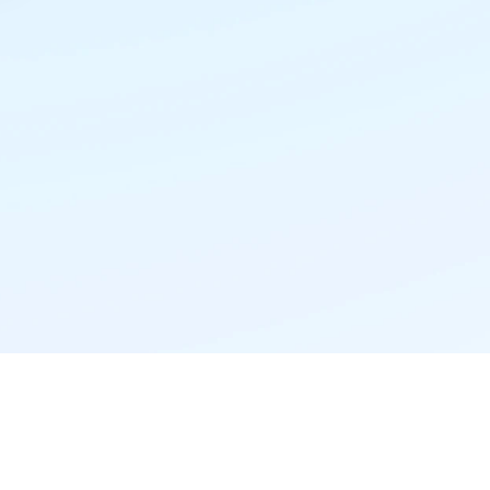
精准推荐·更懂你