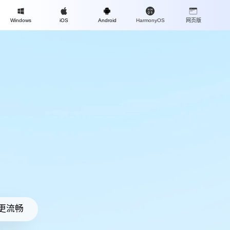
Mac
Windows
iOS
Android