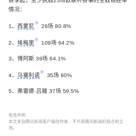
赛季起，至少执教25场欧联杯赛事的主教练胜率
情况：
1、
西蒙尼
26场 80.8%
2、
埃梅里
109场 64.2%
3、博阿斯 39场 64.1%
4、
马塞利诺
35场 60%
5、弗雷德·吕滕 37场 59.5%
免责声明
本文来自腾讯新闻客户端创作者，不代表腾讯新闻的观点和立
场。