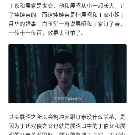
丁家和展家是世交，他和展昭从小一起长大，订
了娃娃亲的。而这娃娃亲是指展昭和丁家小姐丁
月华的婚事。白玉堂一再说展昭和丁家订了亲，
一传十十传百，效果太可怕了。
其实展昭之所以会鹤冲天跟订亲没什么关系，是
因为丁氏双侠之父也就是展昭口中的丁伯父和展