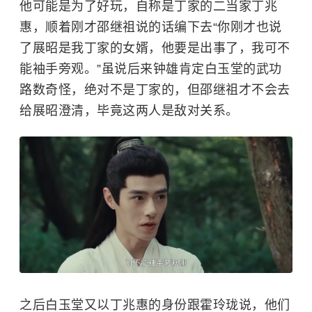
他可能是为了好玩，自称是丁家的二当家丁兆
惠，顺着刚才邵继祖说的话编下去“你刚才也说
了展昭是我丁家的女婿，他要是出事了，我可不
能袖手旁观。”虽说后来钟雄肯定白玉堂的武功
路数奇怪，绝对不是丁家的，但邵继祖才不会去
给展昭澄清，毕竟这两人是敌对关系。
之后白玉堂又以丁兆惠的身份跟霍玲珑说，他们