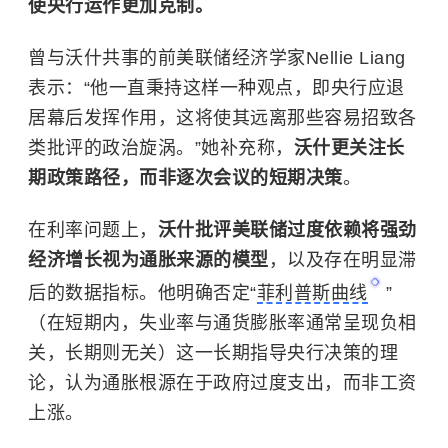
使央行运作更加克制。
曾与沃什共事的前美联储经济学家Nellie Liang
表示：“他一直秉持这样一种观点，即央行应退
居幕后发挥作用，这将使其远离那些容易招致各
类批评的政治旋涡。”她补充称，
沃什更关注长
期政策路径，而非逐次会议的短期决策
。
在利率问题上，
沃什批评美联储过度依赖将强劲
经济增长视为通胀来源的模型
，以及存在明显滞
后的数据指标。他明确否定“
菲利普斯曲线
”
（在短期内，失业率与通货膨胀率通常呈现负相
关，长期则无关）这一长期指导央行决策的理
论，认为通胀根源在于政府过度支出，而非工资
上涨。