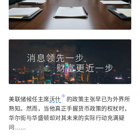
美联储候任主席
沃什
的政策主张早已为外界所
熟知。然而，当他真正手握货币政策的权杖时，
华尔街与华盛顿却对其未来的实际行动充满疑
问……