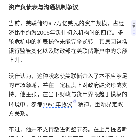
资产负债表与沟通机制争议
当前，美联储约6.7万亿美元的资产规模，占经
章
节
济比重约为2006年沃什初入机构时的四倍。多
轮危机中的扩表操作未能完全逆转，其原因包括
银行监管变化以及财政部在美联储账户中的余额
上升。
沃什认为，这种状态使美联储介入了本不应涉足
的市场领域，并在一定程度上对政府融资形成支
持。他主张，在当下财政与货币界限趋于模糊的
环境中，参考
1951年协议
精神，重新界定双
方关系。
不过，他并不支持激进调整节奏。在上月提名听