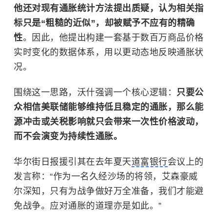
他还对现有通胀统计方法提出质疑，认为相关指
标只是“粗糙的近似”，却被赋予不应有的精确
性
。因此，他提出构建一套基于数百万商品价格
实时变化的数据体系，用以更动态地反映通胀状
况。
围绕这一思路，沃什强调一个核心逻辑：
只要公
众相信美联储能够维持低且稳定的通胀，那么能
源冲击或关税影响就只会带来一次性价格波动，
而不会演变为持续性通胀。
华尔街日报援引其在去年夏天
道富银行
会议上的
发言称：“作为一名久经沙场的将领，艾森豪威
尔深知，只有为战争做好万全准备，我们才能避
免战争。应对通胀的道理亦是如此。”