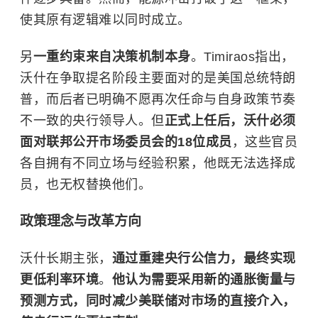
使其原有逻辑难以同时成立。
另
一重约束来自决策机制本身
。Timiraos指出，
沃什在争取提名阶段主要面对的是美国总统特朗
普，而后者已明确不愿再次任命与自身政策节奏
不一致的央行领导人。但
正式上任后，沃什必须
面对联邦公开市场委员会的18位成员
，这些官员
各自拥有不同立场与经验积累，他既无法选择成
员，也无权替换他们。
政策理念与改革方向
沃什长期主张，
通过重建央行公信力，最终实现
更低利率环境
。
他认为需要采用新的通胀衡量与
预测方式，同时减少美联储对市场的直接介入，