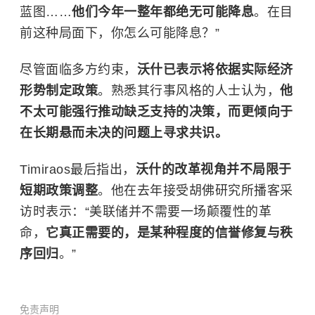
蓝图……
他们今年一整年都绝无可能降息
。在目
前这种局面下，你怎么可能降息？”
尽管面临多方约束，
沃什已表示将依据实际经济
形势制定政策
。熟悉其行事风格的人士认为，
他
不太可能强行推动缺乏支持的决策，而更倾向于
在长期悬而未决的问题上寻求共识。
Timiraos最后指出，
沃什的改革视角并不局限于
短期政策调整
。他在去年接受胡佛研究所播客采
访时表示：“美联储并不需要一场颠覆性的革
命，
它真正需要的，是某种程度的信誉修复与秩
序回归
。”
免责声明