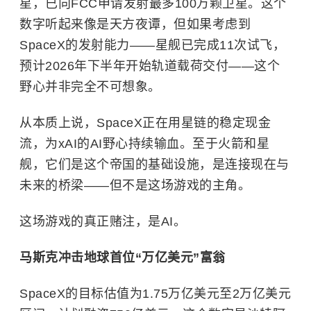
星，已向FCC申请发射最多100万颗卫星。这个
数字听起来像是天方夜谭，但如果考虑到
SpaceX的发射能力——星舰已完成11次试飞，
预计2026年下半年开始轨道载荷交付——这个
野心并非完全不可想象。
从本质上说，SpaceX正在用星链的稳定现金
流，为xAI的AI野心持续输血。至于火箭和星
舰，它们是这个帝国的基础设施，是连接现在与
未来的桥梁——但不是这场游戏的主角。
这场游戏的真正赌注，是AI。
马斯克冲击地球首位“万亿美元”富翁
SpaceX的目标估值为1.75万亿美元至2万亿美元