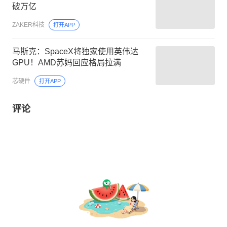
破万亿
ZAKER科技
打开APP
马斯克：SpaceX将独家使用英伟达
GPU！AMD苏妈回应格局拉满
芯硬件
打开APP
评论