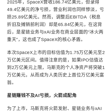
2025年，SpaceX营收186.74亿美元，但录得
49.4亿美元的净亏损，营业利润也同样惨淡，亏
损25.89亿美元。然而，调整后EBITDA（税息
折旧及摊销前利润）却是65.84亿美元，在这背
后，是星链业务与xAI业务在商业层面的“冰火两
重天”，这也成了SpaceX的核心矛盾。
本次SpaceX上市的目标估值为1.75万亿美元至2
万亿美元区间。值得注意的是，如果IPO估值达
到2万亿美元上限，马斯克的个人净资产将突破1
万亿美元，从而成为人类历史上首位万亿美元富
翁。
星链
赚钱不及
AI
亏损
，火箭成配角
为了上市，马斯克将火箭发射、
星链
业务与xAI