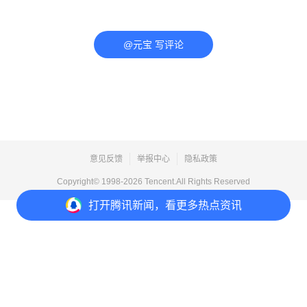
@元宝 写评论
意见反馈
举报中心
隐私政策
Copyright© 1998-
2026
Tencent.All Rights Reserved
打开
腾讯新闻，看更多热点资讯
打开
APP参与讨论
评论
点赞
收藏
分享