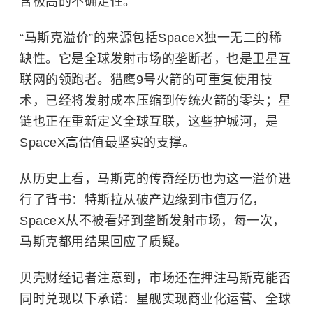
含极高的不确定性。
“马斯克溢价”的来源包括SpaceX独一无二的稀
缺性。它是全球发射市场的垄断者，也是卫星互
联网的领跑者。猎鹰9号火箭的可重复使用技
术，已经将发射成本压缩到传统火箭的零头；星
链也正在重新定义全球互联，这些护城河，是
SpaceX高估值最坚实的支撑。
从历史上看，马斯克的传奇经历也为这一溢价进
行了背书：特斯拉从破产边缘到市值万亿，
SpaceX从不被看好到垄断发射市场，每一次，
马斯克都用结果回应了质疑。
贝壳财经记者注意到，市场还在押注马斯克能否
同时兑现以下承诺：星舰实现商业化运营、全球