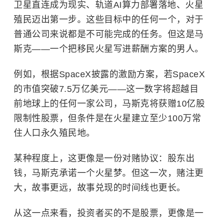
卫星直连成为现实、轨道AI算力部署落地、火星
殖民迈出第一步。这些目标中的任何一个，对于
普通公司来说都是不可能完成的任务。但这是马
斯克——一个把移民火星写进薪酬方案的男人。
例如，根据SpaceX披露的激励方案，若SpaceX
的市值突破7.5万亿美元——这一数字将超越目
前地球上的任何一家公司，马斯克将获赠10亿股
限制性股票
，但条件是在火星建立至少100万常
住人口永久殖民地。
某种程度上，这更像是一份对赌协议：股东出
钱，马斯克承诺一个火星梦。但这一次，赌注更
大，故事更远，故事兑现的时间线也更长。
从这一点来看，投资者买的不是股票，更像是一