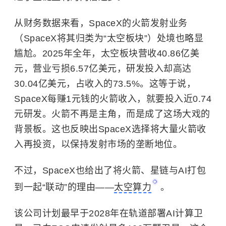
从财务数据来看，SpaceX的火箭发射业务
（SpaceX将其归类为“太空板块”）处境也略显
尴尬。2025年全年，太空板块营收40.86亿美
元，营业亏损6.57亿美元，研发投入却高达
30.04亿美元，占收入的73.5%。这等于说，
SpaceX每赚1元钱的火箭收入，就要投入近0.74
元研发。火箭不再是主角，而是成了这场大戏的
背景板。这也反映出SpaceX选择将大量火箭收
入再投资，以保持发射市场的垄断地位。
不过，SpaceX也给出了将火箭、星链与AI打包
到一起“联动”的理由——
太空算力
。
该公司计划最早于2028年在轨道部署AI计算卫