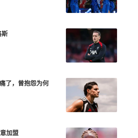
格斯
太痛了，曾抱怨为何
意加盟