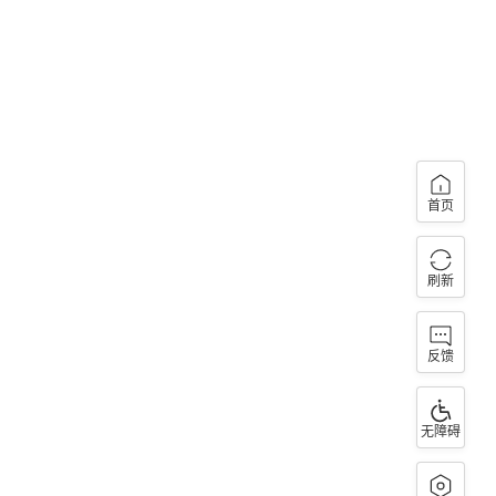
首页
刷新
反馈
无障碍