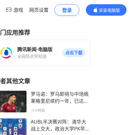
游戏
网页设置
登录
安装电脑版
内容更精彩
门应用推荐
腾讯新闻·电脑版
点击下载
全网热点早知道
者其他文章
罗马诺：罗马即将与中场佩
莱格里尼续约一年，已达口
头协议
-7小时前
AUBL半决赛对阵：清华大
战上交大，政治大学PK早稻