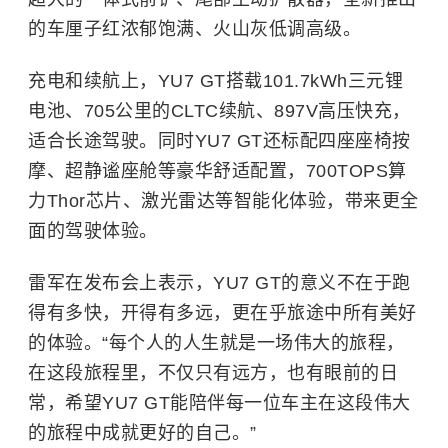
的车厘子红浓郁饱满、火山灰低调高级。
充电和续航上，YU7 GT搭载101.7kWh三元锂
电池、705公里的CLTC续航、897V高压快充，
适合长途驾驶。同时YU7 GT还标配四座座椅按
摩、超静谧座舱等豪华舒适配置，700TOPS算
力Thor芯片、激光雷达等智能化体验，带来更全
面的驾驶体验。
雷军在发布会上表示，YU7 GT的意义不在于跑
得有多快，开得有多远，更在乎旅途中所有美好
的体验。“每个人的人生就是一场伟大的旅程，
在这段旅程里，不仅只有远方，也有眼前的日
常，希望YU7 GT能陪伴每一位车主在这段伟大
的旅程中成就更好的自己。”