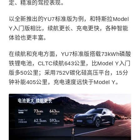
定、精准的驾控表现。
以全新推出的YU7标准版为例，和特斯拉Model
Y入门版相比，续航更长、充电更快，各种智能
体验也更丰富。
在续航和充电方面，YU7标准版搭载73kWh磷酸
铁锂电池，CLTC续航643公里，比Model Y入门
版多50公里；采用752V碳化硅高压平台，15分
钟补能405公里，充电速度远快于Model Y。