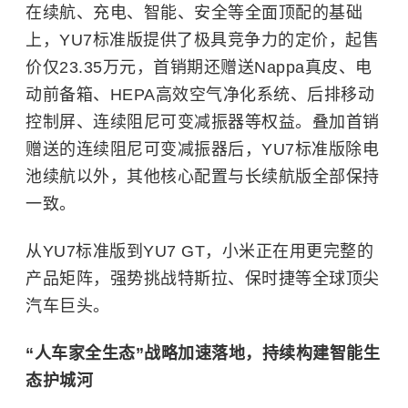
在续航、充电、智能、安全等全面顶配的基础
上，YU7标准版提供了极具竞争力的定价，起售
价仅23.35万元，首销期还赠送Nappa真皮、电
动前备箱、HEPA高效空气净化系统、后排移动
控制屏、连续阻尼可变减振器等权益。叠加首销
赠送的连续阻尼可变减振器后，YU7标准版除电
池续航以外，其他核心配置与长续航版全部保持
一致。
从YU7标准版到YU7 GT，小米正在用更完整的
产品矩阵，强势挑战特斯拉、保时捷等全球顶尖
汽车巨头。
“人车家全生态”战略加速落地，持续构建智能生
态护城河