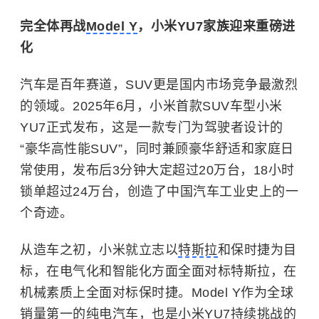
完全体再战
Model Y
，小米YU7家族迎来重磅进
化
汽车是百年赛道，SUV更是国内市场竞争最激烈
的领域。2025年6月，小米首款SUV车型小米
YU7正式发布，这是一款专门为驾驶者设计的
“豪华高性能SUV”，同时兼顾豪华舒适和家庭日
常使用，发布后3分钟大定超过20万台，18小时
锁单超过24万台，创造了中国汽车工业史上的一
个奇迹。
从造车之初，小米就立志以
特斯拉
和保时捷为目
标，在电气化和智能化方面全面对标特斯拉，在
机械素质上全面对标保时捷。Model Y作为全球
销量第一的纯电汽车，也是小米YU7持续挑战的