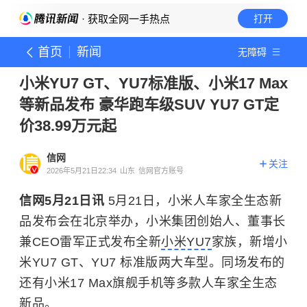
· 获取全网一手热点
打开
首页
新闻
无障碍
小米YU7 GT、YU7标准版、小米17 Max
等新品发布 豪华跑车级SUV YU7 GT定
价38.99万元起
信网
关注
2026年5月21日22:34
山东
信网官方账号
信网5月21日讯
5月21日，小米人车家全生态新
品发布会在北京举办，小米集团创始人、董事长
兼CEO雷军正式发布全新
小米YU7
家族，新增小
米YU7 GT、YU7 标准版两大车型。同场发布的
还有小米17 Max旗舰手机等多款人车家全生态
新品。