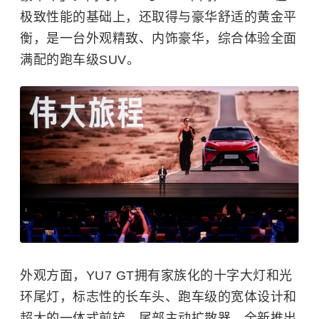
极致性能的基础上，还取得与豪华舒适的黄金平
衡，是一台外观精致、内饰豪华，综合体验全面
满配的跑车级SUV。
外观方面，YU7 GT拥有家族化的十字大灯和光
环尾灯，标志性的长车头、跑车级的宽体设计和
超大的一体式前铲、尾部主动扩散器，全新推出