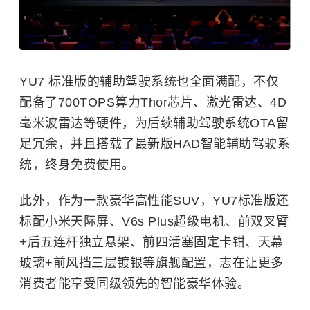
YU7 标准版的辅助驾驶系统也全面满配，不仅
配备了700TOPS算力Thor芯片、激光雷达、4D
毫米波雷达等硬件，为后续辅助驾驶系统OTA留
足冗余，并且搭载了最新版HAD智能辅助驾驶系
统，终身免费使用。
此外，作为一款豪华高性能SUV，YU7标准版还
标配小米天际屏、V6s Plus超级电机、前双叉臂
+后五连杆独立悬架、前四活塞固定卡钳、天幕
玻璃+前风挡三层镀银等旗舰配置，志在让更多
消费者能享受同级领先的智能豪华体验。