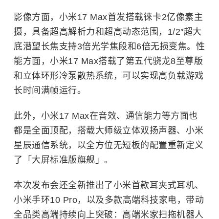
影像方面，小米17 Max首发搭载徕卡2亿像素主
摄，具备超高解析力和超高动态范围，1/2″超大
底潜望长焦支持3倍光学焦段和6倍无损变焦。性
能方面，小米17 Max搭载了第五代骁龙8至尊版
和立体环形冷泵散热系统，可以实现高负载游戏
长时间满帧运行。
此外，小米17 Max在音效、通信能力等方面也
都是全面顶配，搭载大师级立体双扬声器、小米
星辰通信系统，以全方位无短板的配置重新定义
了「大屏标准版旗舰」。
本次发布会还全新推出了小米首款耳夹式耳机、
小米手环10 Pro，以及多款高端科技家电，带动
全品类高端持续向上突破：高端米家扫拖机器人