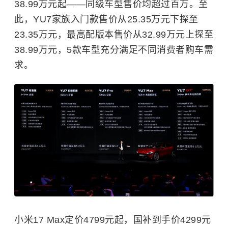
38.99万元起——同级车型售价均超过百万。至
此，YU7家族入门款售价从25.35万元下探至
23.35万元，最高配版本售价从32.99万元上探至
38.99万元，5款车型充分满足不同消费者购车需
求。
小米17 Max定价4799元起，国补到手价4299元