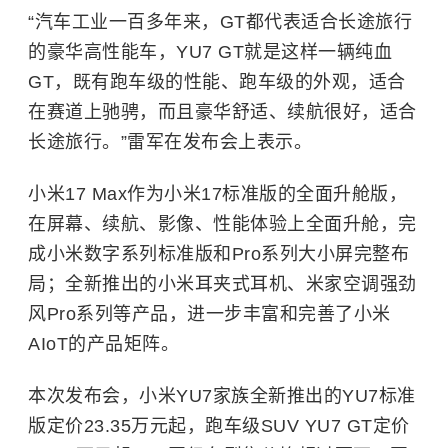
“汽车工业一百多年来，GT都代表适合长途旅行
的豪华高性能车，YU7 GT就是这样一辆纯血
GT，既有跑车级的性能、跑车级的外观，适合
在赛道上驰骋，而且豪华舒适、续航很好，适合
长途旅行。”雷军在发布会上表示。
小米17 Max作为小米17标准版的全面升舱版，
在屏幕、续航、影像、性能体验上全面升舱，完
成小米数字系列标准版和Pro系列大小屏完整布
局；全新推出的小米耳夹式耳机、米家空调强劲
风Pro系列等产品，进一步丰富和完善了小米
AIoT的产品矩阵。
本次发布会，小米YU7家族全新推出的YU7标准
版定价23.35万元起，跑车级SUV YU7 GT定价