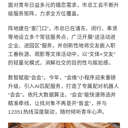
面对青年日益多元的婚恋需求，市总工会不断升
级服务矩阵，力求全方位覆盖。
阵地建在“家门口”。市总已在浦东、闵行、奉贤
等地设立多个常驻服务点，广泛开展“送活动进
企业、进园区”服务，并创新性地将交友嵌入职
工春秋游、观影等文体活动中，以“文体+交友”
的轻量化模式，消解社交的目的性与尴尬感。
数智赋能“会会”。今年，“会缘”小程序迎来重磅
升级，引入AI匹配服务，打造了专属配对机器人
“会会”。依托大数据算法，“会会”能快速筛选并
精准牵线，让找对象不再是开“盲盒”，并与
12351热线深度联动，随时倾听青年心声。