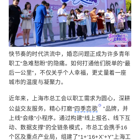
快节奏的时代洪流中，婚恋问题正成为许多青年
职工“急难愁盼”的隐痛。如何打通他们脱单的“最
后一公里”，不仅关乎个人幸福，更丈量着一座
城市的温度与凝聚力。
近年来，上海市总工会以职工需求为圆心，深耕
公益交友服务，精心打磨“
四季恋歌
”品牌，并
上线“会缘”小程序。通过构建“线上报名、线下互
动、数据支撑”的全链条模式，市总工会携手16
个区及重点产业局，组建了“1+‘16+X’+Y”上海工