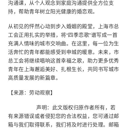
沟通课，从个人观念到家庭沟通提供全方位支
持，帮助青年树立阳光健康的婚恋观。
从初见的怦然心动到步入婚姻的殿堂，上海市总
工会正用扎实的举措，将“四季恋歌”谱写成一首
充满人情味的城市交响曲。在这里，每一位为生
活奔忙的青年都能感受到申城的暖意。未来，市
总工会将继续唱响这首幸福之歌，助力更多优秀
青年在上海邂逅美好、扎根生长，共同书写城市
高质量发展的新篇章。
【来源：劳动观察】
声明：此文版权归原作者所有，若
有来源错误或者侵犯您的合法权益，您可通过邮
箱与我们取得联系，我们将及时进行处理。邮箱