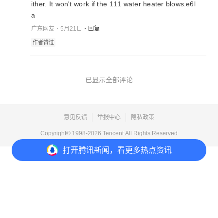
ither. It won't work if the 111 water heater blows.e6l
a
广东网友
5月21日
回复
作者赞过
已显示全部评论
意见反馈
举报中心
隐私政策
Copyright© 1998-
2026
Tencent.All Rights Reserved
打开
腾讯新闻，看更多热点资讯
打开
APP参与讨论
5
25
3
4