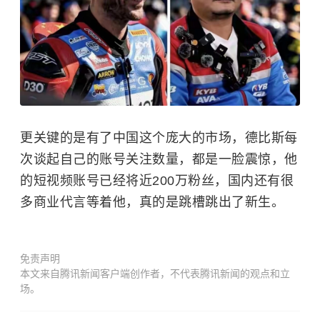
更关键的是有了中国这个庞大的市场，德比斯每
次谈起自己的账号关注数量，都是一脸震惊，他
的短视频账号已经将近200万粉丝，国内还有很
多商业代言等着他，真的是跳槽跳出了新生。
免责声明
本文来自腾讯新闻客户端创作者，不代表腾讯新闻的观点和立
场。