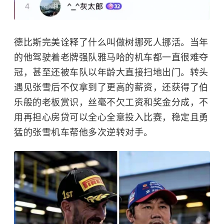
德比斯完美诠释了什么叫做树挪死人挪活。当年
的他驾驶着老牌强队雅马哈的机车都一直很难夺
冠，甚至还被车队以年龄大直接扫地出门。转头
遇见张雪后不仅拿到了更高的薪资，还获得了伯
乐般的老板赏识，丝毫不欠工资和奖金分成，不
用再担心房贷可以全心全意投入比赛，稳定且勇
猛的张雪机车帮他多次逆转对手。