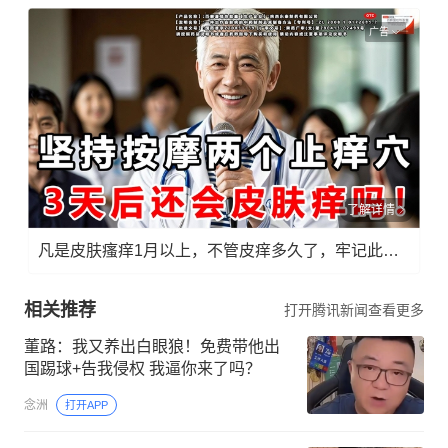
广告
了解详情
凡是皮肤瘙痒1月以上，不管皮痒多久了，牢记此法，快！准！狠！
相关推荐
打开腾讯新闻查看更多
董路：我又养出白眼狼！免费带他出
国踢球+告我侵权 我逼你来了吗？
念洲
打开APP