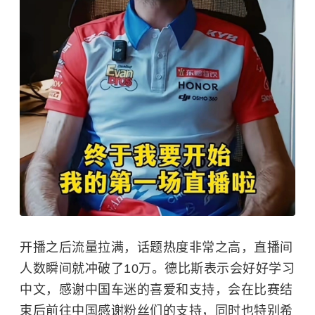
开播之后流量拉满，话题热度非常之高，直播间
人数瞬间就冲破了10万。德比斯表示会好好学习
中文，感谢中国车迷的喜爱和支持，会在比赛结
束后前往中国感谢粉丝们的支持，同时也特别希