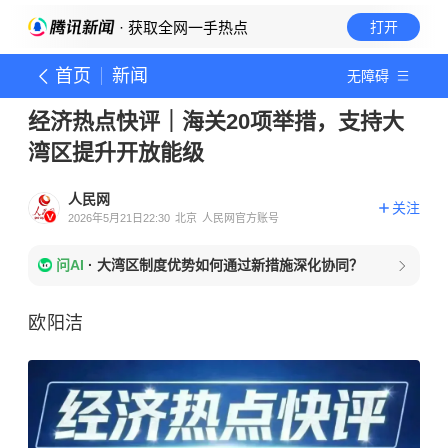
· 获取全网一手热点
打开
首页
新闻
无障碍
经济热点快评｜海关20项举措，支持大
湾区提升开放能级
人民网
关注
2026年5月21日22:30
北京
人民网官方账号
问AI
·
大湾区制度优势如何通过新措施深化协同？
欧阳洁