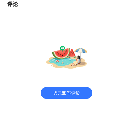
评论
@元宝 写评论