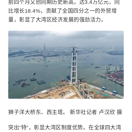
前四个月又创同期历史新高，达3.4万亿元，同
比增长18.4%，贡献了全国四分之一的外贸增
量，彰显了大湾区经济发展的强劲活力。
狮子洋大桥东、西主塔。 新华社记者 卢汉欣 摄
突出“特”，彰显大湾区制度优势。在全球四大湾