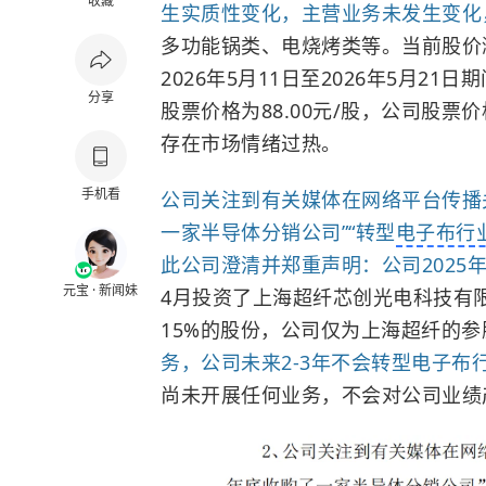
收藏
生实质性变化，主营业务未发生变化
多功能锅类、电烧烤类等。当前股价
2026年5月11日至2026年5月21日
分享
股票价格为88.00元/股，公司股
存在市场情绪过热。
手机看
公司关注到有关媒体在网络平台传播关
一家半导体分销公司”“转型
电子布行
此公司澄清并郑重声明：公司2025
元宝 · 新闻妹
4月投资了上海超纤芯创光电科技有
15%的股份，公司仅为上海超纤的参
务，公司未来2-3年不会转型电子布
尚未开展任何业务，不会对公司业绩