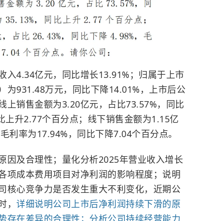
入4.34亿元，同比增长13.91%；归属于上市
931.48万元，同比下降14.01%，上市后公
销售金额为3.20亿元，占比73.57%，同比
同比上升2.77个百分点；线下销售金额为1.15亿
，毛利率为17.94%，同比下降7.04个百分点。
原因及合理性；量化分析2025年营业收入增长
各项成本费用项目对净利润的影响程度；说明
司核心竞争力是否发生重大不利变化，近期公
时，
详细说明公司上市后净利润持续下滑的原
势存在差异的合理性；分析公司持续经营能力