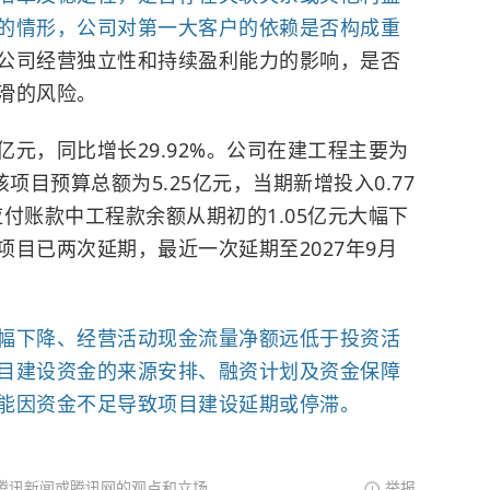
的情形，公司对第一大客户的依赖是否构成重
公司经营独立性和持续盈利能力的影响，是否
滑的风险。
亿元，同比增长29.92%。公司在建工程主要为
项目预算总额为5.25亿元，当期新增投入0.77
应付账款中工程款余额从期初的1.05亿元大幅下
项目已两次延期，最近一次延期至2027年9月
幅下降、经营活动现金流量净额远低于投资活
目建设资金的来源安排、融资计划及资金保障
能因资金不足导致项目建设延期或停滞。
腾讯新闻或腾讯网的观点和立场。
举报