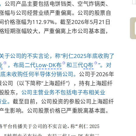
，
公司产品主要包括电饼铛类、空气炸锅类、
涨幅与公司经营业绩严重偏离。公司的股票自
期间价格涨幅为112.97%。截至2026年5月21日
票价格短期涨幅较大，严重偏离上市公司基本面，
于公司的不实言论，称“利仁2025年底收购了
业
，布局二代
Low-DK布
和三代
Q布
”。对
年底未收购任何半导体分销公司。
公司于2026年
限公司（以下简称“上海超纤”），持有上海超纤
股股东，
公司主营业务不包括电子布相关业
行业。
截至目前，公司投资的参股公司上海超纤
产生影响。公司股票价格已严重脱离基本面。