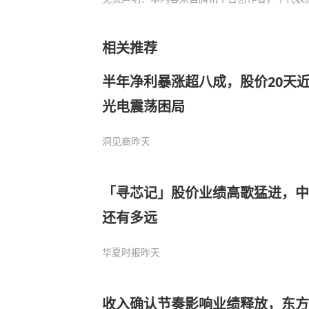
相关推荐
半年净利暴涨超八成，股价20天
光电震荡困局
洞见商
昨天
「寻芯记」股价业绩高歌猛进，中
还有多远
华夏时报
昨天
收入确认节奏影响业绩释放，东方