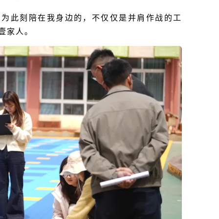
因为此刻陪在我身边的，不仅仅是并肩作战的工
壹家人。