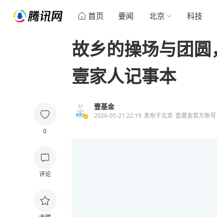
首页
要闻
北京
科技
故乡的操场与团圆
壹家人记事本
壹基金
2026-05-21 22:19
发布于
北京
壹基金官方账号
0
评论