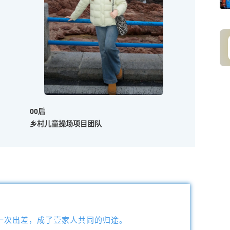
00后
乡村儿童操场项目团队
。
一次出差，成了壹家人共同的归途。