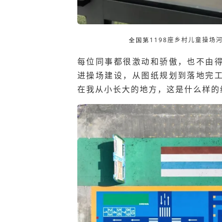
全国第
1198
座乡村儿童操场
每位同事都很激动和骄傲，也不由
进操场建设，从图纸规划到落地完
在我从小长大的地方，这是什么样的