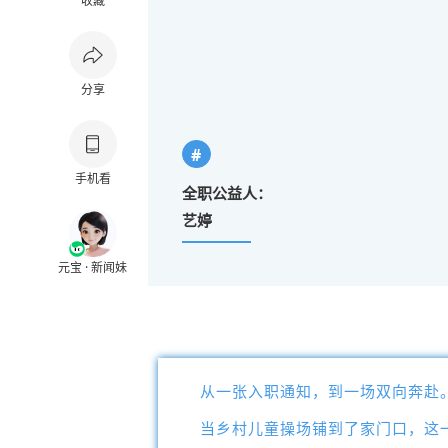
收藏
分享
#
手机看
全职公益人：
艺婷
元宝 · 新闻妹
从一张入职通知，到一场双向奔赴
当乡村儿童操场铺到了家门口，这