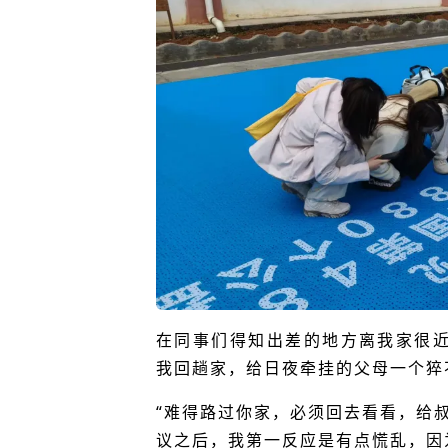
在同事们得知出差的地方离我家很
我回趟家，给日夜牵挂的父母一个猝
“难得路过你家，必须回去看看，给
议之后，我第一反应是有点慌乱，因