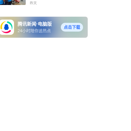
昨天
腾讯新闻·电脑版
点击下载
24小时陪你追热点