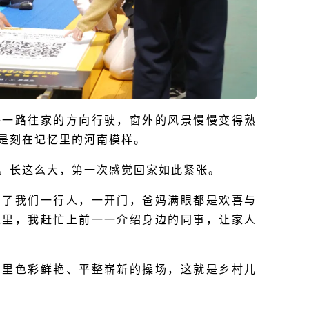
子一路往家的方向行驶，窗外的风景慢慢变得熟
是刻在记忆里的河南模样。
。长这么大，第一次感觉回家如此紧张。
到了我们一行人，一开门，爸妈满眼都是欢喜与
家里，我赶忙上前一一介绍身边的同事，让家人
园里色彩鲜艳、平整崭新的操场，这就是乡村儿