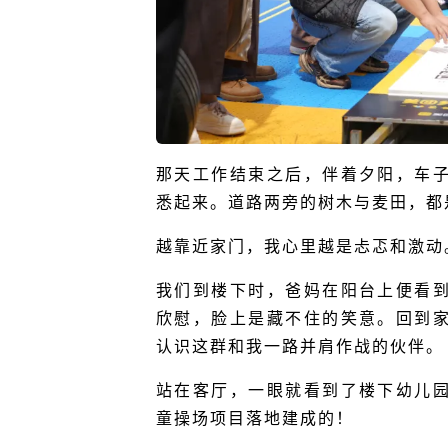
那天工作结束之后，伴着夕阳，车
悉起来。道路两旁的树木与麦田，都
越靠近家门，我心里越是忐忑和激动
我们到楼下时，爸妈在阳台上便看
欣慰，脸上是藏不住的笑意。回到
认识这群和我一路并肩作战的伙伴。
站在客厅，一眼就看到了楼下幼儿
童操场项目落地建成的！