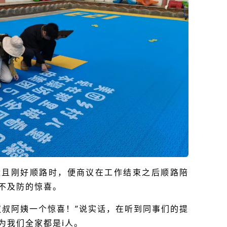
近且刚好顺路时，便商议在工作结束之后顺路陪
不及防的惊喜。
叔叔阿姨一个惊喜！”说实话，在听到同事们的提
为我们全家都是
i
人。