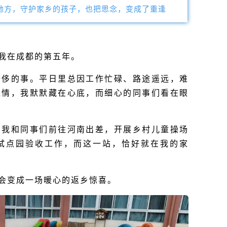
地方，守护家乡的孩子，也把思念，变成了重逢
我在成都的第五年。
奢侈的事。平日里总因工作忙碌、路途遥远，难
之情，我默默藏在心底，而细心的同事们看在眼
，我和同事们前往河南出差，开展乡村儿童操场
试点园验收工作，而这一站，恰好就在我的家
会变成一场暖心的返乡惊喜。