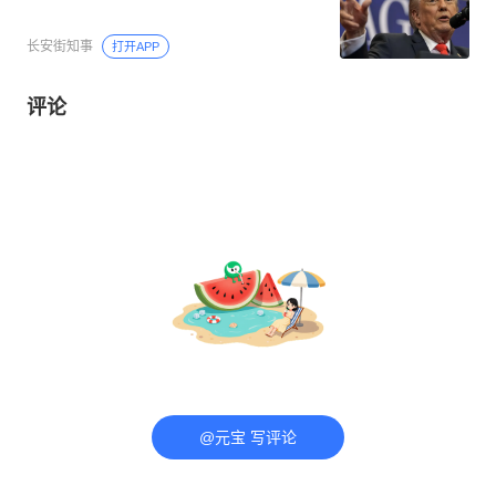
长安街知事
打开APP
评论
@元宝 写评论