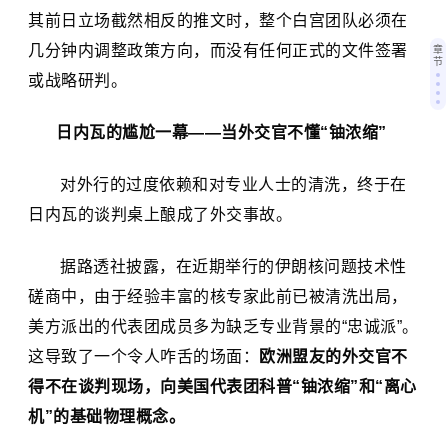
其前日立场截然相反的推文时，整个白宫团队必须在
几分钟内调整政策方向，而没有任何正式的文件签署
章
节
或战略研判。
日内瓦的尴尬一幕——当外交官不懂“铀浓缩”
对外行的过度依赖和对专业人士的清洗，终于在
日内瓦的谈判桌上酿成了外交事故。
据路透社披露，在近期举行的伊朗核问题技术性
磋商中，由于经验丰富的核专家此前已被清洗出局，
美方派出的代表团成员多为缺乏专业背景的“忠诚派”。
这导致了一个令人咋舌的场面：
欧洲盟友的外交官不
得不在谈判现场，向美国代表团科普“铀浓缩”和“
离心
机
”的基础物理概念。