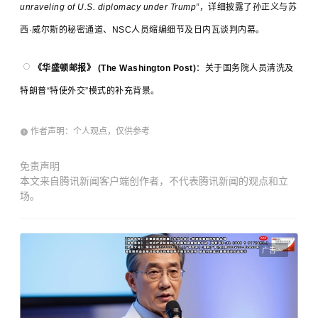
unraveling of U.S. diplomacy under Trump”
，详细披露了孙正义与苏
西·威尔斯的秘密通道、NSC人员缩编细节及日内瓦谈判内幕。
《华盛顿邮报》 (The Washington Post)
：关于国务院人员清洗及
特朗普“特使外交”模式的补充背景。
作者声明：个人观点，仅供参考
免责声明
本文来自腾讯新闻客户端创作者，不代表腾讯新闻的观点和立
场。
广告