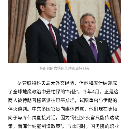
特朗普的女婿库什纳和威特科夫
尽管威特科夫毫无外交经验，但他和库什纳却成
了全球地缘政治中最忙碌的“特使”。今年4月，正是这
两人被特朗普秘密派往
巴基斯坦
，试图重启与伊朗的
停火谈判。中东多国官员向媒体透露，他们现在更倾
向于与库什纳直接对话，因为“职业外交官只能传达政
策，而库什纳能制造政策”。与此同时，国务院的职业