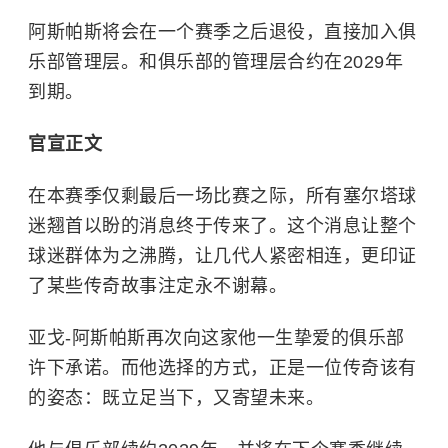
阿斯帕斯将会在一个赛季之后退役，直接加入俱
乐部管理层。和俱乐部的管理层合约在2029年
到期。
官宣正文
在本赛季仅剩最后一场比赛之际，所有塞尔塔球
迷翘首以盼的消息终于传来了。这个消息让整个
球迷群体为之沸腾，让几代人紧密相连，更印证
了某些传奇故事注定永不谢幕。
亚戈-阿斯帕斯再次向这家他一生挚爱的俱乐部
许下承诺。而他选择的方式，正是一位传奇该有
的姿态：既立足当下，又寄望未来。