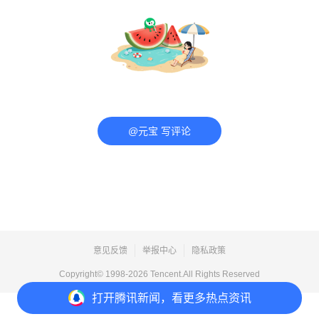
@元宝 写评论
意见反馈
举报中心
隐私政策
Copyright© 1998-
2026
Tencent.All Rights Reserved
打开
腾讯新闻，看更多热点资讯