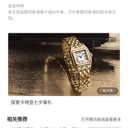
免责声明
本文来自腾讯新闻客户端创作者，不代表腾讯新闻的观点和立
场。
广告
了解详情
探索卡地亚七夕挚礼
相关推荐
打开腾讯新闻查看更多