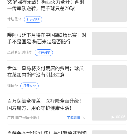
39岁照样无敌！梅西火力全开：两射
一传率队逆转，距千球只差79球
体坛黑马
打开APP
曝阿根廷下月将在中国踢2场比赛！对
手不是国足 梅西未定是否随行
风过乡足球精华
打开APP
世体：皇马将支付荒唐的费用；球员
在莱加内斯时没有引起注意
懂球帝
打开APP
百万保额全覆盖，医疗险全面升级！
国寿魔方，用心守护健康生活！
00:06
广告
鼎立健康小助手
了解详情
皇萨争夺“金球”中场！曼城暂停谈判观