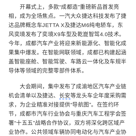
开幕式上，多款“成都造”重磅新品首发亮
相，成为全场焦点。一汽大众捷达科技发布了捷
达品牌概念车JETTA X及捷达M6纯电轿车，东
风奕境发布了奕境X9车型及乾崑智驾4.0技术。
今年，成都汽车产业将迎来新能源化、智能化成
果集中爆发。在智能网联领域，成都已构建起涵
盖智能座舱、智能驾驶、车路云一体化及车规半
导体等领域的完整零部件体系。
大会期间，集中发布了成渝地区汽车产业链
机会清单以及捷达、
长安
等龙头车企年度采购需
求，为企业精准对接提供“导航图”。在签约环
节，成都市汽车行业协会与重庆汽车工程学会签
署“十五五”战略合作协议，双方将深化跨区域产
业协作。公共领域车辆协同电动化与汽车产业协