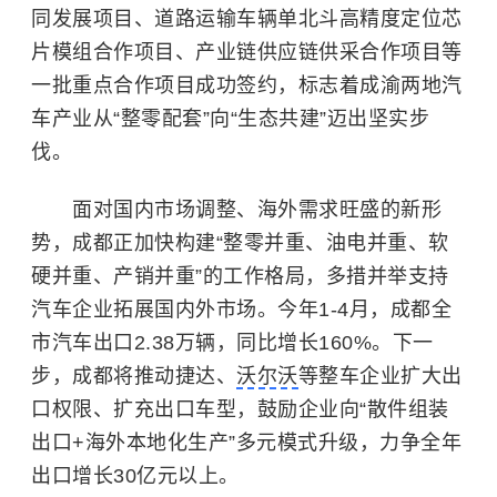
同发展项目、道路运输车辆单北斗高精度定位芯
片模组合作项目、产业链供应链供采合作项目等
一批重点合作项目成功签约，标志着成渝两地汽
车产业从“整零配套”向“生态共建”迈出坚实步
伐。
面对国内市场调整、海外需求旺盛的新形
势，成都正加快构建“整零并重、油电并重、软
硬并重、产销并重”的工作格局，多措并举支持
汽车企业拓展国内外市场。今年1-4月，成都全
市汽车出口2.38万辆，同比增长160%。下一
步，成都将推动捷达、
沃尔沃
等整车企业扩大出
口权限、扩充出口车型，鼓励企业向“散件组装
出口+海外本地化生产”多元模式升级，力争全年
出口增长30亿元以上。