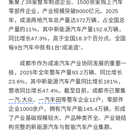
集聚了28家整车制造企业、1500余家规上汽车
零部件企业，产业规模突破8000亿元。2025
年，成渝两地汽车总产量达372万辆，占全国总
产量的11%，其中新能源汽车产量152.8万辆，
同比增长47.3%，高于全国18.3个百分点。全国
每9台汽车中就有1台“成渝造”。
成都市作为成渝汽车产业协同发展的重要一
极，2025年全年整车产量93.2万辆、同比增长
23.6%，其中新能源汽车产量同比增长181%，
营收同比增长47.4%。截至目前，成都市已聚集
一汽-大众
、
一汽丰田
等整车企业12户，零部件
企业1000余户，拥有汽车产能145.4万辆，形成
了产业基础规模较大、产品种类齐全、产业链结
构完整的新能源汽车与
智能汽车
产业集群。