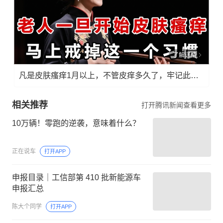
了解详情
凡是皮肤瘙痒1月以上，不管皮痒多久了，牢记此法，快！准！狠！
相关推荐
打开腾讯新闻查看更多
10万辆！零跑的逆袭，意味着什么？
正在说车
打开APP
申报目录｜工信部第 410 批新能源车
申报汇总
陈大个同学
打开APP