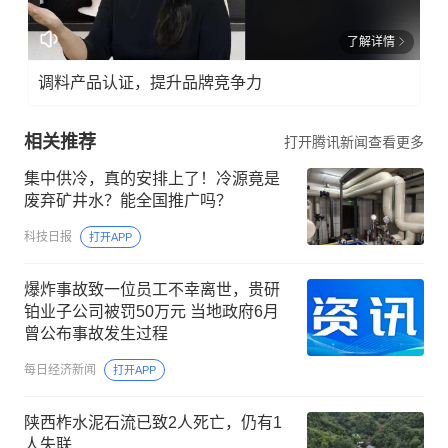
了解详情
调料产品认证，提升品牌竞争力
相关推荐
打开腾讯新闻查看更多
集中供冷，真的安排上了！冷源竟是
废弃矿井水？能全国推广吗？
科技日报
打开APP
爆炸事故致一位员工不幸离世，贵研
铂业子公司被罚50万元 当地政府6月
曾公布事故发生过程
每日经济新闻
打开APP
陕西柞水泥石流已致2人死亡，仍有1
人失联