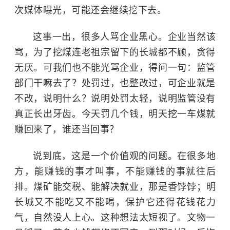
次媒体曝光，可能还会继续挖下去。
这事一出，很多人骂企业黑心。企业当然该
骂，为了挖煤连老祖宗留下的长城都不顾，贪得
无厌。可我们也不能光骂企业，得问一句：监管
部门干嘛去了？处罚过，也整改过，可企业就是
不改，说明什么？说明处罚太轻，说明监管没有
真正长出牙齿。今天罚几个钱，明天挖一车煤就
赚回来了，谁还当回事？
说到底，这是一个价值观的问题。在很多地
方，能赚钱的事才叫事，不能赚钱的事就往后
排。煤矿能交税、能解决就业，那是香饽饽；
明
长城
又不能吃又不能喝，保护它还得花钱花力
气，自然没人上心。这种想法太短视了。文物一