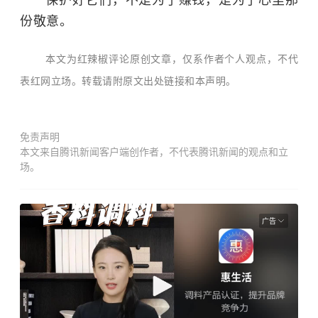
保护好它们，不是为了赚钱，是为了心里那
份敬意。
本文为红辣椒评论原创文章，仅系作者个人观点，不代
表红网立场。转载请附原文出处链接和本声明。
免责声明
本文来自腾讯新闻客户端创作者，不代表腾讯新闻的观点和立
场。
广告