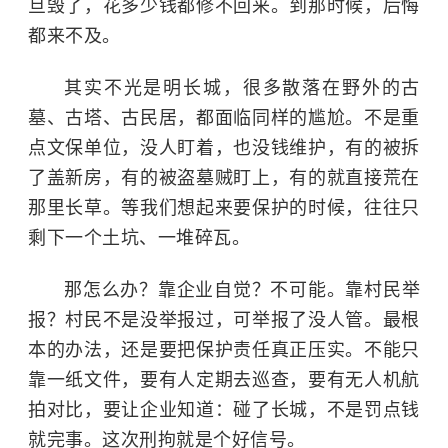
旦毁了，花多少钱都修不回来。到那时候，后悔
都来不及。
其实不光是明长城，很多散落在野外的古
墓、古塔、古民居，都面临同样的尴尬。不是重
点文保单位，没人盯着，也没钱维护，有的被拆
了盖新房，有的被盗墓贼盯上，有的就直接荒在
那里长草。等我们想起来要保护的时候，往往只
剩下一个土坑、一堆碎瓦。
那怎么办？靠企业自觉？不可能。靠村民举
报？村民不是没举报过，可举报了没人管。最根
本的办法，还是要把保护责任真正压实。不能只
靠一纸文件，要有人定期去巡查，要有无人机航
拍对比，要让企业知道：碰了长城，不是罚点钱
就完事。这次刑拘就是个好信号。