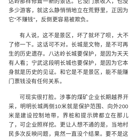
达岭那样修葺一新的景区。它没门票收入，也没
多少游客，就这么静悄悄地立在荒野里，正因为
它“不赚钱”，反倒更容易被欺负。
有人说，这不是景区，坏了就坏了呗，大不
了修一下。这话可不对。长城是文物，是不可再
生的历史遗存。
八达岭长城
要保护，是因为天天
有人看；宁武这段明长城也要保护，是因为它本
身就是历史的见证。和它是不是景区，能不能赚
门票钱没有任何关系。
可现实很打脸。涉事的煤矿企业长期越界开
采，明明长城两侧10米就是保护范围、向外200
米是建设控制地带，界桩和提示牌都立在那儿
了，可企业照样挖。更让人想不通的是，当地村
民多次反映问题，竟然一直没个结果。要不是这