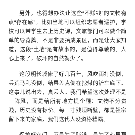
另外，也得想办法让这些“不赚钱”的文物有
点“存在感”。比如当地可以组织志愿者巡护，学
校可以带学生去上历史课，文旅部门可以做个简
单的导览牌。不是非要搞成景区，而是让大家知
道，这段“土墙”是有故事的，是值得尊敬的。人
心上来了，破坏的自然就少了。
这段明长城修了好几百年，风吹雨打没倒，
兵荒马乱没倒，结果差点倒在挖煤的铲车底下。
这事儿说出去，真丢人。我们希望这次处理不是
一阵风，而是给所有地方提个醒：文物不分贵
贱，历史没有标价。每一寸残垣断壁，都是祖宗
留下来的家底，我们这代人没资格糟蹋。