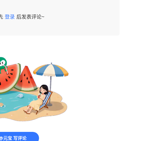
先
登录
后发表评论~
@元宝 写评论