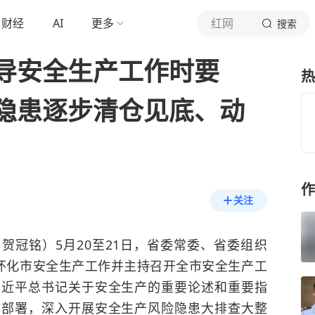
财经
AI
更多
红网
搜索
导安全生产工作时要
热
隐患逐步清仓见底、动
作
关注
 贺冠铭）5月20至21日，省委常委、省委组织
导怀化市安全生产工作并主持召开全市安全生产工
习近平总书记关于安全生产的重要论述和重要指
作部署，深入开展安全生产风险隐患大排查大整