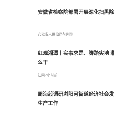
安徽省检察院部署开展深化扫黑除
安徽省人民检察院
刚刚
红观湘潭丨实事求是、脚踏实地 
么干
红网
2小时前
周海毅调研浏阳河街道经济社会发
生产工作