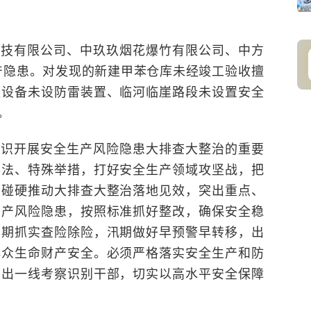
科技有限公司、中玖玖烟花爆竹有限公司、中方
生产隐患。对发现的新建甲苯仓库未经竣工验收擅
频设备未设防雷装置、临河临崖路段未设置安全
。
认识开展安全生产风险隐患大排查大整治的重要
办法、特殊举措，打好安全生产领域攻坚战，把
真碰硬推动大排查大整治落地见效，突出重点、
生产风险隐患，按照标准抓好整改，确保安全稳
前期抓实查险除险，汛期做好早预警早转移，出
群众生命财产安全。必须严格落实安全生产和防
突出一线考察识别干部，切实以高水平安全保障