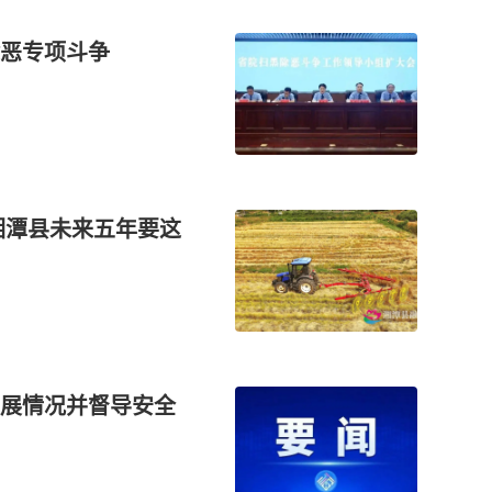
恶专项斗争
湘潭县未来五年要这
展情况并督导安全