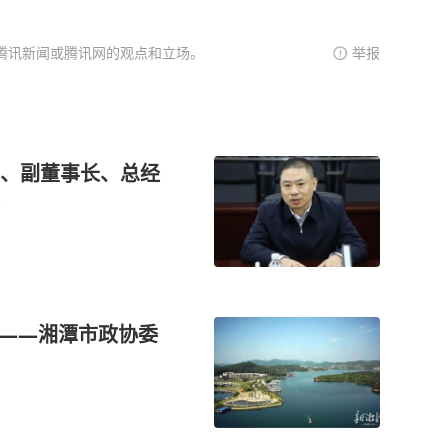
腾讯新闻或腾讯网的观点和立场。
举报
、副董事长、总经
”——湘潭市政协委