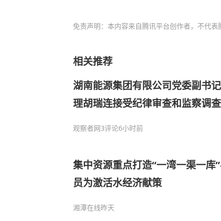
免责声明：本内容来自腾讯平台创作者，不代表
相关推荐
湖南能源集团有限公司党委副书记
理胡瑞连接受纪律审查和监察调查
观察者网
3评论
6小时前
集中资源重点打造“一湾一渠一库
员为激活水经济献策
湘潭在线
昨天