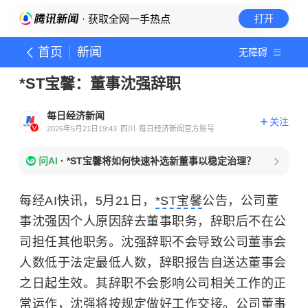
· 获取全网一手热点
打开
首页
新闻
无障碍
*ST宝馨：董事沈强辞职
每日经济新闻
关注
2026年5月21日19:43
四川
每日经济新闻官方账号
问AI
·
*ST宝馨将如何快速补选新董事以稳定治理？
每经AI快讯，5月21日，
*ST宝馨
公告，公司董
事沈强因个人原因辞去董事职务，辞职后不在公
司担任其他职务。沈强辞职不会导致公司董事会
人数低于法定最低人数，辞职报告自送达董事会
之日起生效。其辞职不会影响公司相关工作的正
常运作，沈强将按规定做好工作交接。公司董事