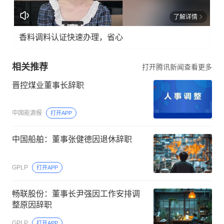
了解详情
香料调料认证快速办理，省心
相关推荐
打开腾讯新闻查看更多
晋控煤业董事长辞职
中国能源报
打开APP
中国船舶：董事张健德因退休辞职
GPLP
打开APP
畅联股份：董事长尹强因工作安排调
整原因辞职
GPLP
打开APP