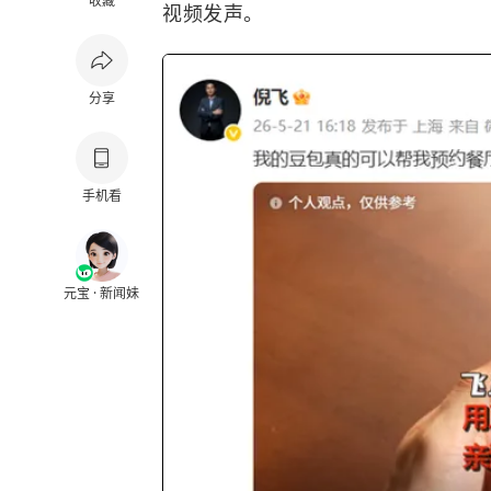
收藏
视频发声。
分享
手机看
元宝 · 新闻妹