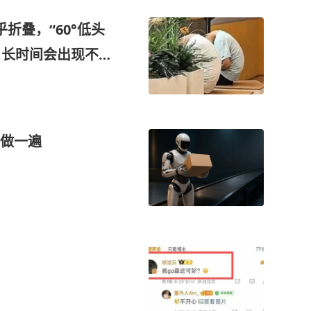
折叠，“60°低头
：长时间会出现不可
做一遍