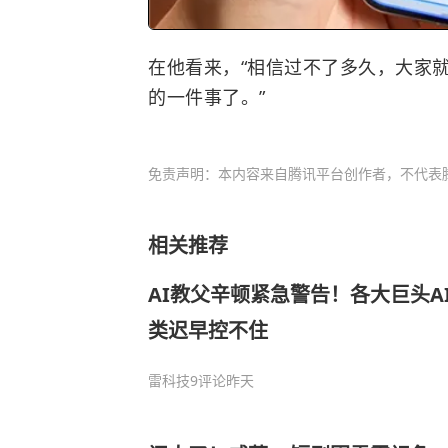
在他看来，“相信过不了多久，大家
的一件事了。”
免责声明：本内容来自腾讯平台创作者，不代表
相关推荐
AI教父辛顿紧急警告！各大巨头A
类迟早控不住
雷科技
9评论
昨天