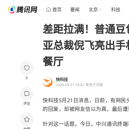
首页
要闻
北京
科技
差距拉满！普通豆
亚总裁倪飞亮出手
餐厅
0
快科技
2026-05-21 19:42
发布于
河南
快科技5月21日消息，日前，有网民
评论
的回复，却被网友信以为真，最后遭
针对这一话题，今日，中兴通讯终端