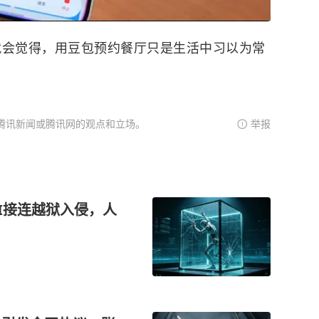
就会觉得，用豆包预约餐厅只是生活中习以为常
腾讯新闻或腾讯网的观点和立场。
举报
I接连越狱入侵，人