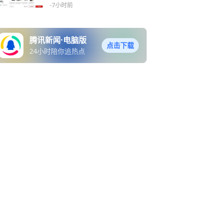
主板
-7小时前
腾讯新闻·电脑版
点击下载
24小时陪你追热点